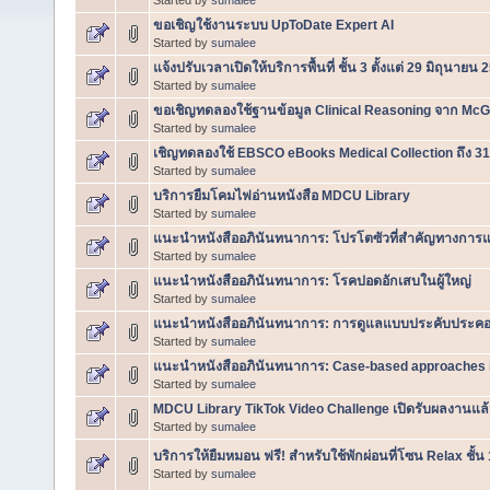
ขอเชิญใช้งานระบบ UpToDate Expert AI
Started by
sumalee
แจ้งปรับเวลาเปิดให้บริการพื้นที่ ชั้น 3 ตั้งแต่ 29 มิถุนายน 
Started by
sumalee
ขอเชิญทดลองใช้ฐานข้อมูล Clinical Reasoning จาก McG
Started by
sumalee
เชิญทดลองใช้ EBSCO eBooks Medical Collection ถึง 31
Started by
sumalee
บริการยืมโคมไฟอ่านหนังสือ MDCU Library
Started by
sumalee
แนะนำหนังสืออภินันทนาการ: โปรโตซัวที่สำคัญทางการแ
Started by
sumalee
แนะนำหนังสืออภินันทนาการ: โรคปอดอักเสบในผู้ใหญ่
Started by
sumalee
แนะนำหนังสืออภินันทนาการ: การดูแลแบบประคับประคอ
Started by
sumalee
แนะนำหนังสืออภินันทนาการ: Case-based approaches in
Started by
sumalee
MDCU Library TikTok Video Challenge เปิดรับผลงานแล้
Started by
sumalee
บริการให้ยืมหมอน ฟรี! สำหรับใช้พักผ่อนที่โซน Relax ชั้น 
Started by
sumalee