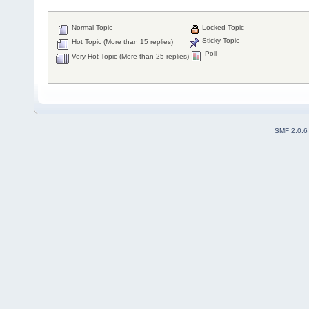
Normal Topic
Locked Topic
Sticky Topic
Hot Topic (More than 15 replies)
Poll
Very Hot Topic (More than 25 replies)
SMF 2.0.6