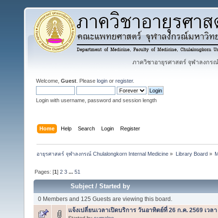
ภาควิชาอายุรศาสตร์ จุฬาลงกรณ์ม
Welcome,
Guest
. Please
login
or
register
.
Login with username, password and session length
Home
Help
Search
Login
Register
อายุรศาสตร์ จุฬาลงกรณ์ Chulalongkorn Internal Medicine
»
Library Board
»
M
Pages: [
1
]
2
3
...
51
Subject
/
Started by
0 Members and 125 Guests are viewing this board.
แจ้งเปลี่ยนเวลาเปิดบริการ วันอาทิตย์ที่ 26 ก.ค. 2569 เวล
Started by
sumalee