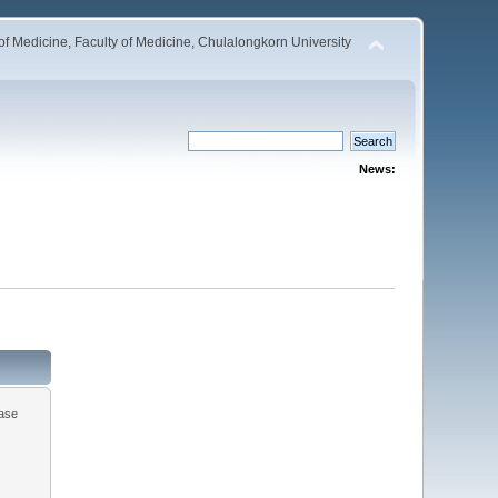
 Medicine, Faculty of Medicine, Chulalongkorn University
News:
ease