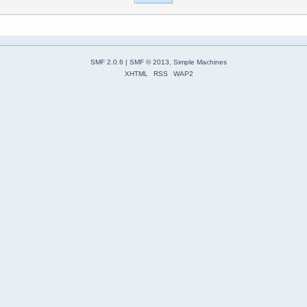
SMF 2.0.6
|
SMF © 2013
,
Simple Machines
XHTML
RSS
WAP2