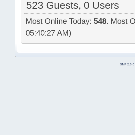
523 Guests, 0 Users
Most Online Today:
548
. Most O
05:40:27 AM)
SMF 2.0.6