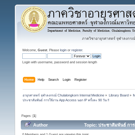
ภาควิชาอายุรศาสตร์ จุฬาลงกรณ์ม
Welcome,
Guest
. Please
login
or
register
.
Login with username, password and session length
Home
Help
Search
Login
Register
อายุรศาสตร์ จุฬาลงกรณ์ Chulalongkorn Internal Medicine
»
Library Board
»
M
ประชาสัมพันธ์ การใช้งาน App Access นอก IP ครั้งละ 90 วัน ‼️ 
Pages: [
1
]
Author
Topic: ประชาสัมพันธ์ การ
0 Members and 1 Guest are viewing this topic.