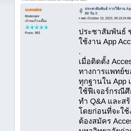
ประชาสัมพันธ์ การใช้งาน Ap
sumalee
90 วัน ‼️
Moderator
«
on:
October 10, 2023, 08:19:24 A
เจ้าของโรงเตี๊ยม
ประชาสัมพันธ์ 
Posts: 983
ใช้งาน App Acce
.
เมื่อติดตั้ง Ac
ทางการแพทย์ขอ
ทุกฐานใน App เ
ใช้ฟีเจอร์กรณี
ทำ Q&A และสร้
โดยก่อนที่จะใช
ต้องสมัคร Acce
มหาวิทยาลัยก่อ