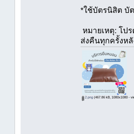
*ใช้บัตรนิสิต บ
หมายเหตุ: โป
ส่งคืนทุกครั้งหล
2.png
(467.86 kB, 1080x1080 - vi