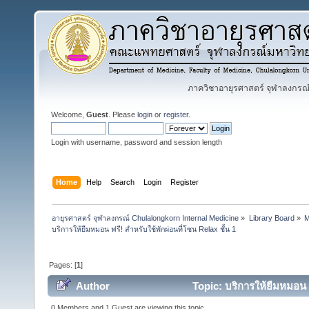
ภาควิชาอายุรศาสตร์ จุฬาลงกรณ์ม
Welcome,
Guest
. Please
login
or
register
.
Login with username, password and session length
Home
Help
Search
Login
Register
อายุรศาสตร์ จุฬาลงกรณ์ Chulalongkorn Internal Medicine
»
Library Board
»
M
บริการให้ยืมหมอน ฟรี! สำหรับใช้พักผ่อนที่โซน Relax ชั้น 1
Pages: [
1
]
Author
Topic: บริการให้ยืมหมอน ฟ
0 Members and 1 Guest are viewing this topic.