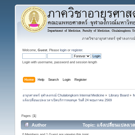
ภาควิชาอายุรศาสตร์ จุฬาลงกรณ์ม
Welcome,
Guest
. Please
login
or
register
.
Login with username, password and session length
Home
Help
Search
Login
Register
อายุรศาสตร์ จุฬาลงกรณ์ Chulalongkorn Internal Medicine
»
Library Board
»
M
แจ้งเปลี่ยนแปลงเวลาเปิดบริการหอสมุด วันที่ 24 พฤษภาคม 2569
Pages: [
1
]
Author
Topic: แจ้งเปลี่ยนแปลงเว
0 Members and 1 Guest are viewing this topic.