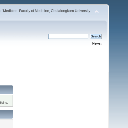
 Medicine, Faculty of Medicine, Chulalongkorn University
News:
icine.