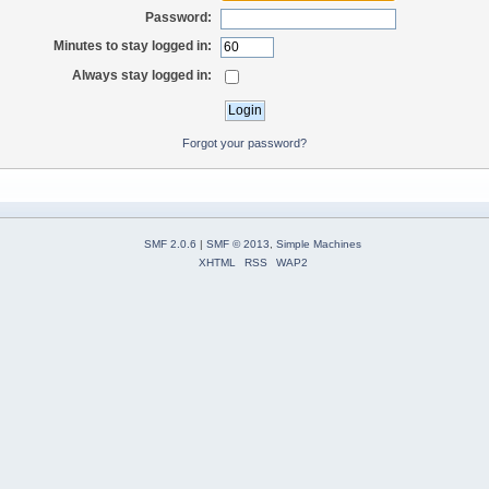
Password:
Minutes to stay logged in:
Always stay logged in:
Forgot your password?
SMF 2.0.6
|
SMF © 2013
,
Simple Machines
XHTML
RSS
WAP2