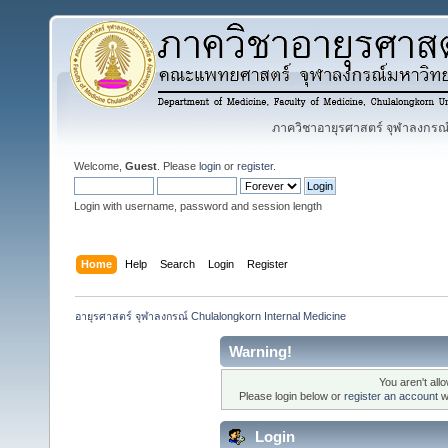
ภาควิชาอายุรศาสตร์ จุฬาลงกรณ์ม
Welcome,
Guest
. Please
login
or
register
.
Login with username, password and session length
Home
Help
Search
Login
Register
อายุรศาสตร์ จุฬาลงกรณ์ Chulalongkorn Internal Medicine
Warning!
You aren't all
Please login below or
register an account
wi
Login