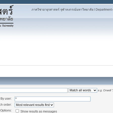
ภาควิชาอายุรศาสตร์ จุฬาลงกรณ์มหาวิทยาลัย l Department of
e.g.
Orwell 
By user:
ch order:
Options:
Show results as messages