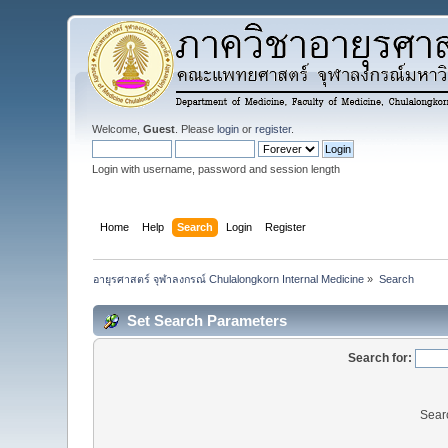
Welcome,
Guest
. Please
login
or
register
.
Login with username, password and session length
Home
Help
Search
Login
Register
อายุรศาสตร์ จุฬาลงกรณ์ Chulalongkorn Internal Medicine
»
Search
Set Search Parameters
Search for:
Sear